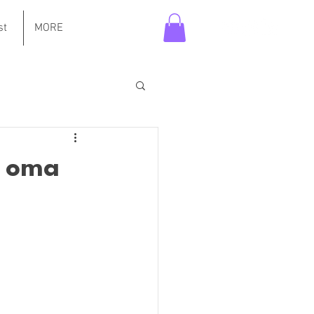
st
MORE
n oma