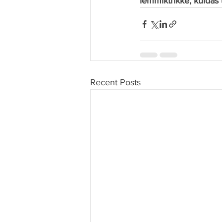
lemmiktrikke, kuidas 
Recent Posts