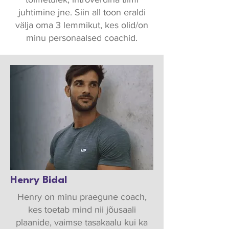
juhtimine jne. Siin all toon eraldi
välja oma 3 lemmikut, kes olid/on
minu personaalsed coachid.
Henry Bidal
Henry on minu praegune coach,
kes toetab mind nii jõusaali
plaanide, vaimse tasakaalu kui ka