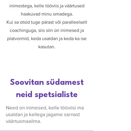
inimestega, kelle tööviis ja väärtused
haakuvad minu omadega.
Kui sa otsid tuge pärast või paralleelselt
coachinguga, siis siin on inimesed ja
platvormid, keda usaldan ja keda ka ise
kasutan.
Soovitan südamest
neid spetsialiste
Need on inimesed, kelle tööviisi ma
usaldan ja kellega jagame sarnast
väärtusmaailma.