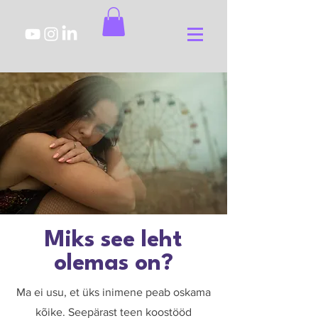
Miks see leht
olemas on?
Ma ei usu, et üks inimene peab oskama
kõike. Seepärast teen koostööd