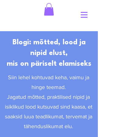
Blogi: mõtted, lood ja
nipid elust,
mis on päriselt elamiseks
Siin lehel kohtuvad keha, vaimu ja
hinge teemad.
Jagatud mõtted, praktilised nipid ja
isiklikud lood kutsuvad sind kaasa, et
saaksid luua teadlikumat, tervemat ja
tähenduslikumat elu.