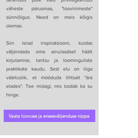
väheste pärusmaa, "loovinimeste"
sünniõigus. Need on meis kõigis
olemas.
Siin leiad inspiratsiooni, kuidas
väljendada oma ainulaadset häält
kirjutamise, tantsu ja loominguliste
praktikate kaudu. Sest elu on liiga
väärtuslik, et mööduda lihtsalt "ära
elades". Tee midagi, mis toidab ka su
hinge.
Vaata loovuse ja eneseväljenduse nippe