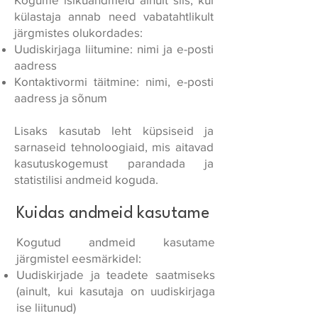
külastaja annab need vabatahtlikult
järgmistes olukordades:
Uudiskirjaga liitumine: nimi ja e-posti
aadress
Kontaktivormi täitmine: nimi, e-posti
aadress ja sõnum
Lisaks kasutab leht küpsiseid ja
sarnaseid tehnoloogiaid, mis aitavad
kasutuskogemust parandada ja
statistilisi andmeid koguda.
Kuidas andmeid kasutame
Kogutud andmeid kasutame
järgmistel eesmärkidel:
Uudiskirjade ja teadete saatmiseks
(ainult, kui kasutaja on uudiskirjaga
ise liitunud)