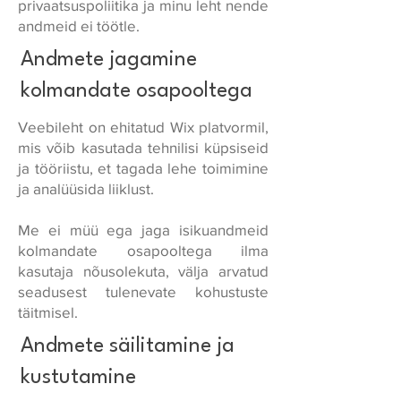
privaatsuspoliitika ja minu leht nende
andmeid ei töötle.
Andmete jagamine
kolmandate osapooltega
Veebileht on ehitatud Wix platvormil,
mis võib kasutada tehnilisi küpsiseid
ja tööriistu, et tagada lehe toimimine
ja analüüsida liiklust.
Me ei müü ega jaga isikuandmeid
kolmandate osapooltega ilma
kasutaja nõusolekuta, välja arvatud
seadusest tulenevate kohustuste
täitmisel.
Andmete säilitamine ja
kustutamine