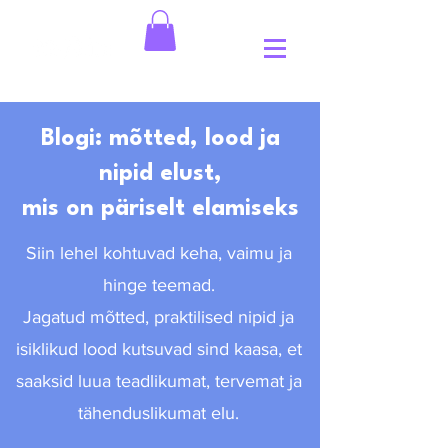
Blogi: mõtted, lood ja
nipid elust,
mis on päriselt elamiseks
Siin lehel kohtuvad keha, vaimu ja
hinge teemad.
Jagatud mõtted, praktilised nipid ja
isiklikud lood kutsuvad sind kaasa, et
saaksid luua teadlikumat, tervemat ja
tähenduslikumat elu.