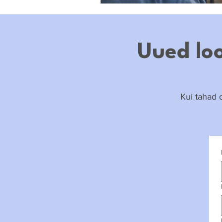
Uued loo
Kui tahad o