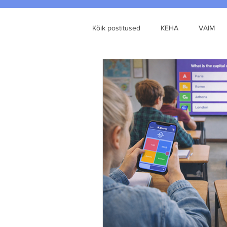
Kõik postitused
KEHA
VAIM