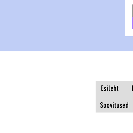
Esileht
Soovitused