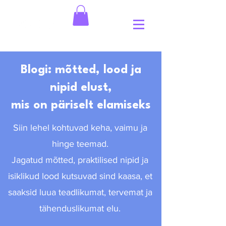
Blogi: mõtted, lood ja
nipid elust,
mis on päriselt elamiseks
Siin lehel kohtuvad keha, vaimu ja
hinge teemad.
Jagatud mõtted, praktilised nipid ja
isiklikud lood kutsuvad sind kaasa, et
saaksid luua teadlikumat, tervemat ja
tähenduslikumat elu.