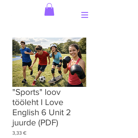
"Sports" loov
tööleht I Love
English 6 Unit 2
juurde (PDF)
Price
3,33 €