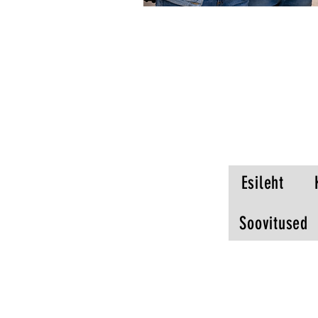
Esileht
Soovitused