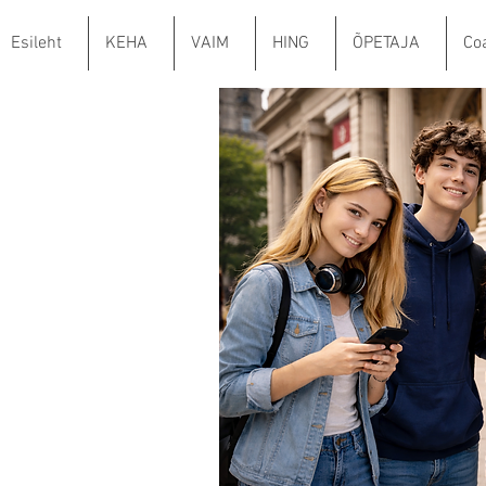
Esileht
KEHA
VAIM
HING
ÕPETAJA
Co