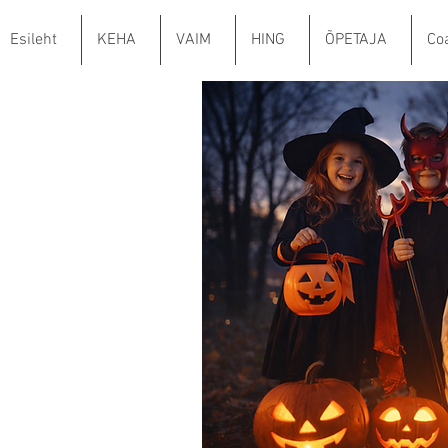
Esileht
KEHA
VAIM
HING
ÕPETAJA
Co