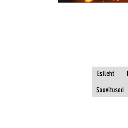
Esileht
Soovitused